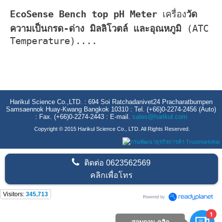
EcoSense Bench top pH Meter
เครื่อง
วัด
ความเป็นกรด-ด่าง มิลลิโวตล์ และอุณหภูมิ
(
ATC
Temperature)....
Harikul Science Co.,LTD. : 694 Soi Ratchadanivet24 Pracharatbumpen
Samsaennok Huay-Kwang Bangkok 10310 : Tel. (+66)0-2274-2456 (Auto)
: Fax. (+66)0-2274-2443 : E-mail.
sales@harikul.com
Copyright © 2015 Harikul Science Co., LTD. All Rights Reserved.
ติดต่อ
0623562569
คลิกเพื่อโทร
Visitors:
345,713
1