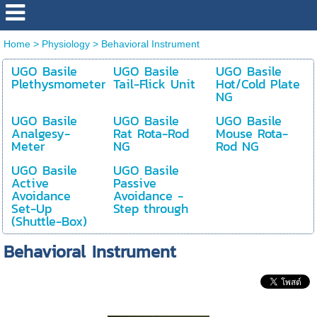
Home
>
Physiology
>
Behavioral Instrument
UGO Basile
UGO Basile
UGO Basile
Plethysmometer
Tail-Flick Unit
Hot/Cold Plate
NG
UGO Basile
UGO Basile
UGO Basile
Analgesy-
Rat Rota-Rod
Mouse Rota-
Meter
NG
Rod NG
UGO Basile
UGO Basile
Active
Passive
Avoidance
Avoidance -
Set-Up
Step through
(Shuttle-Box)
Behavioral Instrument