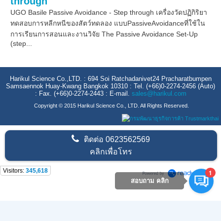
through
UGO Basile Passive Avoidance - Step through เครื่องวัดปฏิกิริยา
ทดสอบการหลีกหนีของสัตว์ทดลอง แบบPassiveAvoidanceที่ใช้ใน
การเรียนการสอนและงานวิจัย The Passive Avoidance Set-Up
(step...
Harikul Science Co.,LTD. : 694 Soi Ratchadanivet24 Pracharatbumpen
Samsaennok Huay-Kwang Bangkok 10310 : Tel. (+66)0-2274-2456 (Auto)
: Fax. (+66)0-2274-2443 : E-mail.
sales@harikul.com
Copyright © 2015 Harikul Science Co., LTD. All Rights Reserved.
ติดต่อ
0623562569
คลิกเพื่อโทร
Visitors:
345,618
1
สอบถาม คลิก