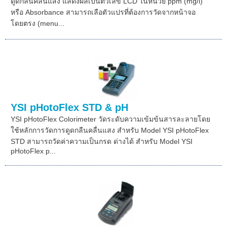
ดูดกลืนคลื่นแสง แสดงผลเป็นตัวเลข LCD ในหน่วย ppm (mg/l)
หรือ Absorbance สามารถเลือตัวแปรที่ต้องการวัดจากหน้าจอ
โดยตรง (menu...
YSI pHotoFlex STD & pH
YSI pHotoFlex Colorimeter วัดระดับความเข้มข้นสารละลายโดย
ใช้หลักการวัดการดูดกลืนคลื่นแสง สำหรับ Model YSI pHotoFlex
STD สามารถวัดค่าความเป็นกรด ด่างได้ สำหรับ Model YSI
pHotoFlex p...