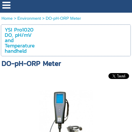
Home
>
Environment
>
DO-pH-ORP Meter
YSI Pro1020
DO, pH/mV
and
Temperature
handheld
DO-pH-ORP Meter